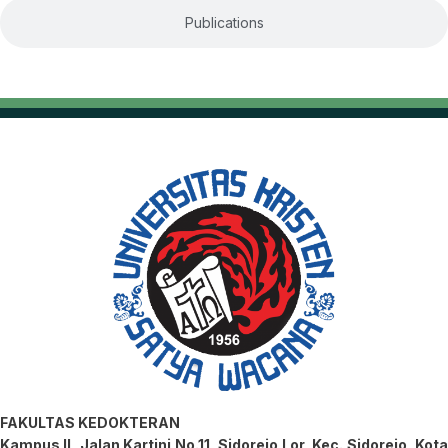
Publications
FAKULTAS KEDOKTERAN
Kampus II, Jalan Kartini No.11, Sidorejo Lor, Kec. Sidorejo, Kota