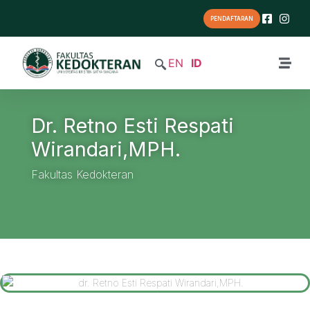
PENDAFTARAN
EN
ID
Dr. Retno Esti Respati
Wirandari,MPH.
Fakultas Kedokteran