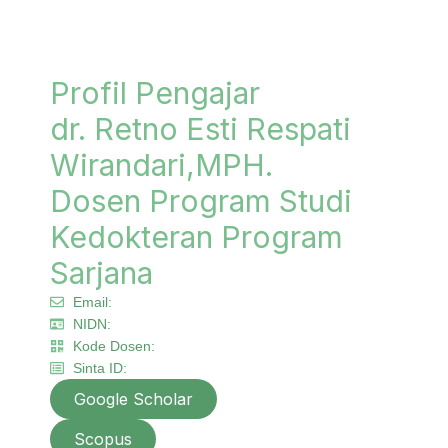
Profil Pengajar
dr. Retno Esti Respati
Wirandari,MPH.
Dosen Program Studi
Kedokteran Program
Sarjana
Email:
NIDN:
Kode Dosen:
Sinta ID:
Google Scholar
Scopus