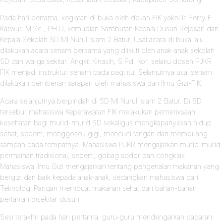
Pada hari pertama, kegiatan di buka oleh dekan FIK yakni Ir. Ferry F.
Karwur, M.Sc., PH.D, kemudian Sambutan Kepala Dusun Rejosari dan
Kepala Sekolah SD MI Nurul Islam 2 Batur. Usai acara di buka lalu
dilakukan acara senam bersama yang diikuti oleh anak-anak sekolah
SD dan warga sekitar. Angkit Kinasih, S.Pd. Kor, selaku dosen PJKR
FIK menjadi instruktur senam pada pagi itu. Selanjutnya usai senam
dilakukan pemberian sarapan oleh mahasiswa dari Ilmu Gizi-FIK.
Acara selanjutnya berpindah di SD MI Nurul Islam 2 Batur. Di SD
tersebur mahasiswa Keperawatan FIK melakukan pemeriksaan
kesehatan bagi murid-murid SD sekaligus mengkapanyekan hidup
sehat, seperti; menggosok gigi, mencuci tangan dan membuang
sampah pada tempatnya. Mahasiswa PJKR mengajarkan murid-murid
permainan tradisional, seperti; gobag sodor dan congklak.
Mahasiswa Ilmu Gizi mengajarkan tentang pengenalan makanan yang
bergizi dan baik kepada anak-anak, sedangkan mahasiswa dari
Teknologi Pangan membuat makanan sehat dari bahan-bahan
pertanian disekitar dusun.
Sesi terakhir pada hari pertama, guru-guru mendengarkan paparan