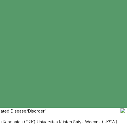
lated Disease/Disorder”
u Kesehatan (FKIK) Universitas Kristen Satya Wacana (UKSW)