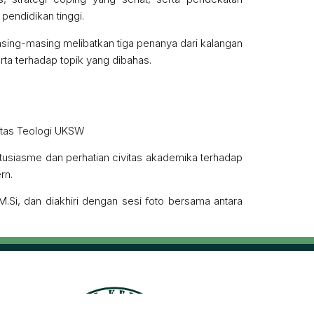
pendidikan tinggi.
masing-masing melibatkan tiga penanya dari kalangan
a terhadap topik yang dibahas.
ultas Teologi UKSW
tusiasme dan perhatian civitas akademika terhadap
rn.
.Si, dan diakhiri dengan sesi foto bersama antara