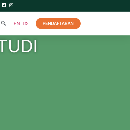
EN
ID
PENDAFTARAN
TUDI