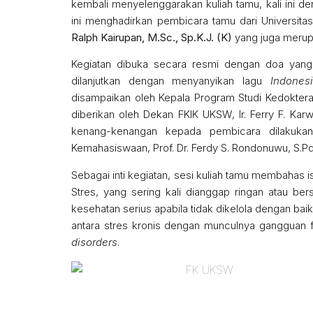
kembali menyelenggarakan kuliah tamu, kali ini d
ini menghadirkan pembicara tamu dari Universit
Ralph Kairupan, M.Sc., Sp.K.J. (K)
yang juga merup
Kegiatan dibuka secara resmi dengan doa yang 
dilanjutkan dengan menyanyikan lagu
Indones
disampaikan oleh Kepala Program Studi Kedoktera
diberikan oleh Dekan FKIK UKSW, Ir. Ferry F. Karw
kenang-kenangan kepada pembicara dilakukan
Kemahasiswaan, Prof. Dr. Ferdy S. Rondonuwu, S.Pd
Sebagai inti kegiatan, sesi kuliah tamu membahas i
Stres, yang sering kali dianggap ringan atau be
kesehatan serius apabila tidak dikelola dengan baik
antara stres kronis dengan munculnya gangguan f
disorders
.