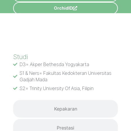
OrchidID
Studi
Studi
D3= Akper Bethesda Yogyakarta
S1 & Ners= Fakultas Kedokteran Universitas
Gadjah Mada
S2= Trinity University Of Asia, Filipin
Kepakaran
Prestasi