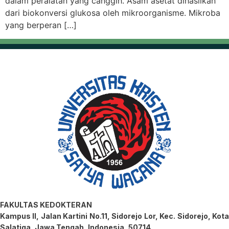
dalam peralatan yang canggih. Asam asetat dihasilkan
dari biokonversi glukosa oleh mikroorganisme. Mikroba
yang berperan […]
FAKULTAS KEDOKTERAN
Kampus II, Jalan Kartini No.11, Sidorejo Lor, Kec. Sidorejo, Kota
Salatiga, Jawa Tengah, Indonesia, 50714