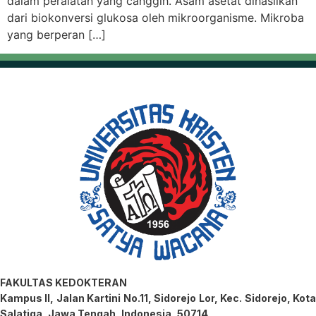
dalam peralatan yang canggih. Asam asetat dihasilkan
dari biokonversi glukosa oleh mikroorganisme. Mikroba
yang berperan […]
FAKULTAS KEDOKTERAN
Kampus II, Jalan Kartini No.11, Sidorejo Lor, Kec. Sidorejo, Kota
Salatiga, Jawa Tengah, Indonesia, 50714