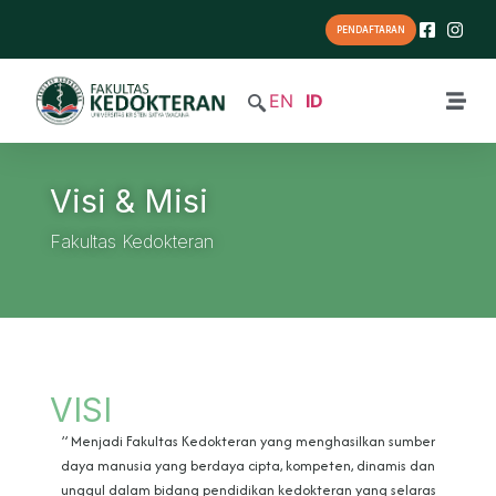
PENDAFTARAN
EN
ID
Visi & Misi
Fakultas Kedokteran
VISI
” Menjadi Fakultas Kedokteran yang menghasilkan sumber
daya manusia yang berdaya
cipta, kompeten, dinamis dan
unggul dalam bidang pendidikan kedokteran yang selaras